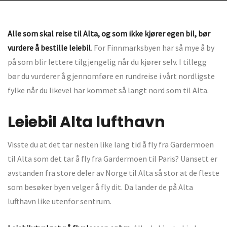
Alle som skal reise til Alta, og som ikke kjører egen bil, bør
vurdere å bestille leiebil
. For Finnmarksbyen har så mye å by
på som blir lettere tilgjengelig når du kjører selv. I tillegg
bør du vurderer å gjennomføre en rundreise i vårt nordligste
fylke når du likevel har kommet så langt nord som til Alta.
Leiebil Alta lufthavn
Visste du at det tar nesten like lang tid å fly fra Gardermoen
til Alta som det tar å fly fra Gardermoen til Paris? Uansett er
avstanden fra store deler av Norge til Alta så stor at de fleste
som besøker byen velger å fly dit. Da lander de på Alta
lufthavn like utenfor sentrum.