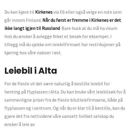
Du kan kjøre til
Kirkenes
via E6 eller også velge en rute som
går innom Finland.
Når du først er fremme i Kirkenes er det
ikke langt igjen til Russland
. Bare husk at du må ha visum
hvis du ønsker å avlegge Nikel et besøk for eksempel. I
tillegg må du sjekke om leiebilfirmaet har restriksjoner på
kjøring hos våre naboer i øst.
Leiebil i Alta
For de fleste vil det være naturlig å bestille leiebil for
henting på flyplassen i Alta. Du kan bruke vårt leiebilsøk for å
sammenligne priser fra de fleste bilutleiefirmaene, både på
flyplassen og i sentrum. Og når du er klar til å bestille, kan du
gjøre det fra nettsidene våre uansett hvilket selskap du
ønsker å leie av.