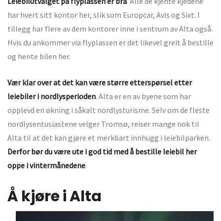
Leiebilutvalget på flyplassen er bra
. Alle de kjente kjedene
har hvert sitt kontor her, slik som Europcar, Avis og Sixt. I
tillegg har flere av dem kontorer inne i sentrum av Alta også.
Hvis du ankommer via flyplassen er det likevel greit å bestille
og hente bilen her.
Vær klar over at det kan være større etterspørsel etter
leiebiler i nordlysperioden
. Alta er en av byene som har
opplevd en økning i såkalt nordlysturisme. Selv om de fleste
nordlysentusiastene velger Tromsø, reiser mange nok til
Alta til at det kan gjøre et merkbart innhugg i leiebilparken.
Derfor bør du være ute i god tid med å bestille leiebil her
oppe i vintermånedene
.
Å kjøre i Alta